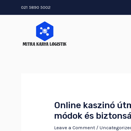
Skip
021 5890 5002
to
content
Online kaszinó út
módok és biztons
Leave a Comment
/
Uncategorize