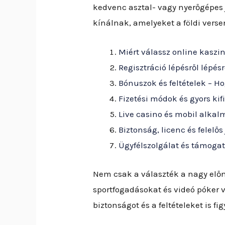
kedvenc asztal- vagy nyerőgépes 
kínálnak, amelyeket a földi vers
Miért válassz online kaszi
Regisztráció lépésről lépés
Bónuszok és feltételek – H
Fizetési módok és gyors kif
Live casino és mobil alkal
Biztonság, licenc és felelős
Ügyfélszolgálat és támogat
Nem csak a választék a nagy előny:
sportfogadásokat és videó póker 
biztonságot és a feltételeket is f