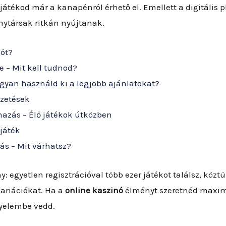
játékod már a kanapénról érhető el. Emellett a digitális 
enytársak ritkán nyújtanak.
nót?
re – Mit kell tudnod?
ogyan használd ki a legjobb ajánlatokat?
izetések
mazás – Élő játékok útközben
 játék
ás – Mit várhatsz?
 egyetlen regisztrációval több ezer játékot találsz, köztü
variációkat. Ha a
online kaszinó
élményt szeretnéd maximá
igyelembe vedd.