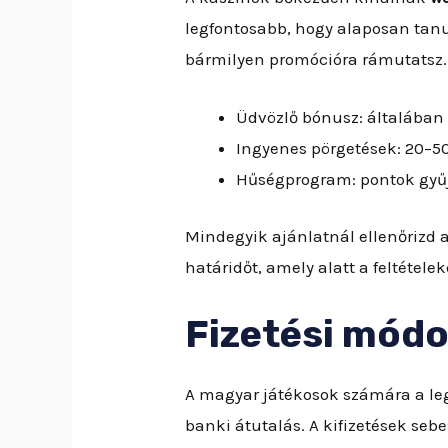
legfontosabb, hogy alaposan ta
bármilyen promócióra rámutatsz.
Üdvözlő bónusz: általában 
Ingyenes pörgetések: 20–5
Hűségprogram: pontok gyűj
Mindegyik ajánlatnál ellenőrizd a
határidőt, amely alatt a feltételeke
Fizetési módo
A magyar játékosok számára a legg
banki átutalás. A kifizetések seb