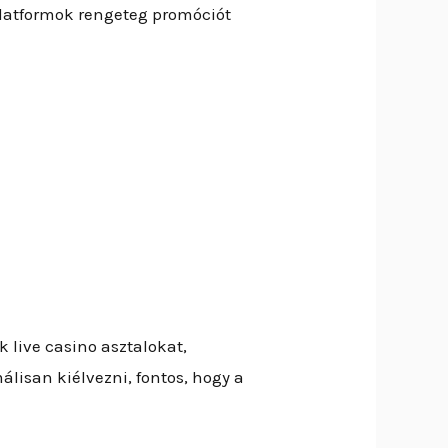
platformok rengeteg promóciót
k live casino asztalokat,
lisan kiélvezni, fontos, hogy a