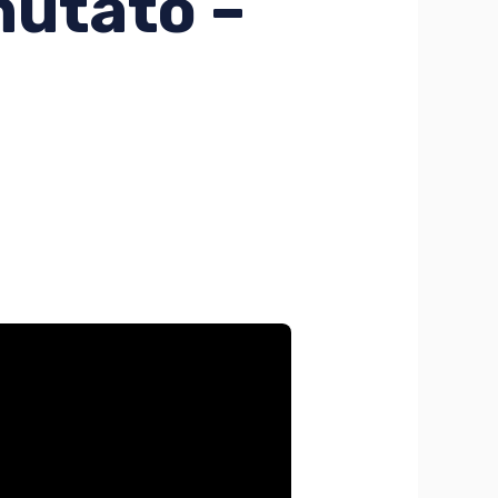
mutató –