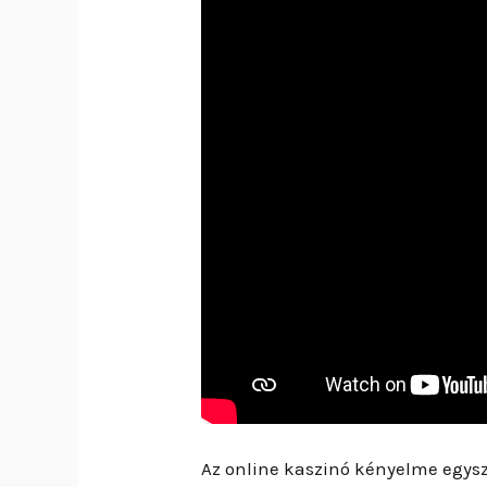
Az online kaszinó kényelme egysz