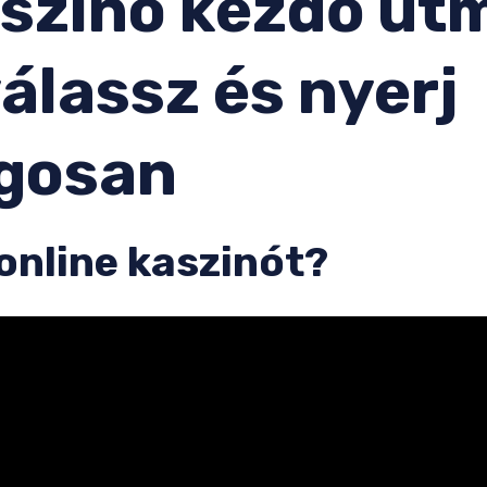
aszinó kezdő út
álassz és nyerj
gosan
 online kaszinót?