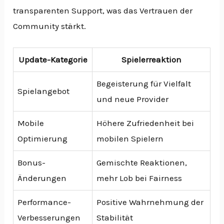
transparenten Support, was das Vertrauen der
Community stärkt.
Update-Kategorie
Spielerreaktion
Begeisterung für Vielfalt
Spielangebot
und neue Provider
Mobile
Höhere Zufriedenheit bei
Optimierung
mobilen Spielern
Bonus-
Gemischte Reaktionen,
Änderungen
mehr Lob bei Fairness
Performance-
Positive Wahrnehmung der
Verbesserungen
Stabilität