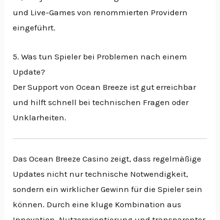
und Live-Games von renommierten Providern
eingeführt.
5. Was tun Spieler bei Problemen nach einem
Update?
Der Support von Ocean Breeze ist gut erreichbar
und hilft schnell bei technischen Fragen oder
Unklarheiten.
Das Ocean Breeze Casino zeigt, dass regelmäßige
Updates nicht nur technische Notwendigkeit,
sondern ein wirklicher Gewinn für die Spieler sein
können. Durch eine kluge Kombination aus
Innovation, Nutzerorientierung und transparenter