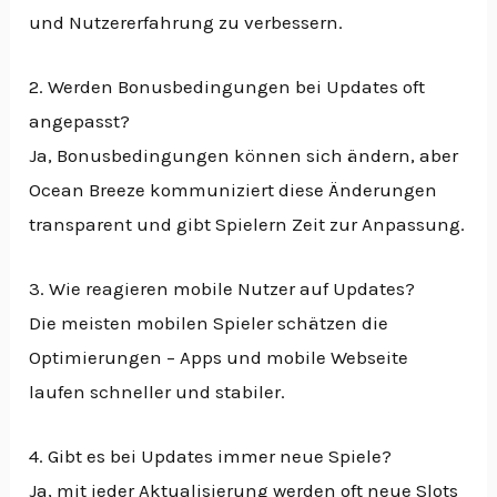
und Nutzererfahrung zu verbessern.
2. Werden Bonusbedingungen bei Updates oft
angepasst?
Ja, Bonusbedingungen können sich ändern, aber
Ocean Breeze kommuniziert diese Änderungen
transparent und gibt Spielern Zeit zur Anpassung.
3. Wie reagieren mobile Nutzer auf Updates?
Die meisten mobilen Spieler schätzen die
Optimierungen – Apps und mobile Webseite
laufen schneller und stabiler.
4. Gibt es bei Updates immer neue Spiele?
Ja, mit jeder Aktualisierung werden oft neue Slots