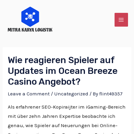
Skip
to
content
MAI
ME
Wie reagieren Spieler auf
Updates im Ocean Breeze
Casino Angebot?
Leave a Comment
/
Uncategorized
/ By
flint49357
Als erfahrener SEO-Kopiraijter im iGaming-Bereich
mit über zehn Jahren Expertise beobachte ich
genau, wie Spieler auf Neuerungen bei Online-