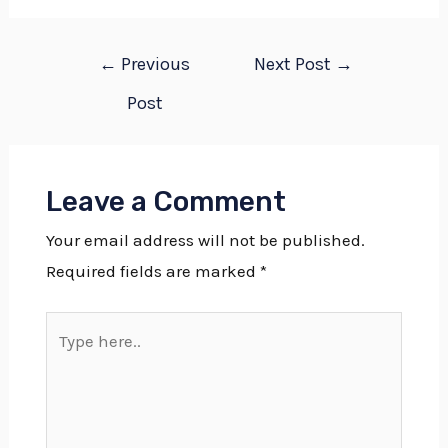
Post
←
Previous
Next Post
→
navigation
Post
Leave a Comment
Your email address will not be published.
Required fields are marked
*
Type
here..