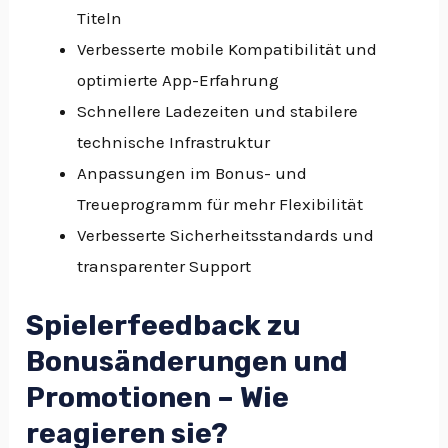
Titeln
Verbesserte mobile Kompatibilität und
optimierte App-Erfahrung
Schnellere Ladezeiten und stabilere
technische Infrastruktur
Anpassungen im Bonus- und
Treueprogramm für mehr Flexibilität
Verbesserte Sicherheitsstandards und
transparenter Support
Spielerfeedback zu
Bonusänderungen und
Promotionen – Wie
reagieren sie?