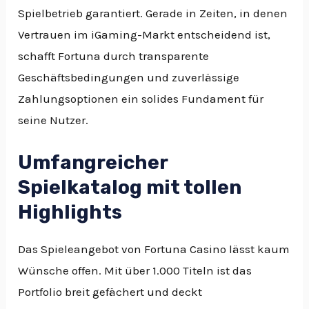
Spielbetrieb garantiert. Gerade in Zeiten, in denen
Vertrauen im iGaming-Markt entscheidend ist,
schafft Fortuna durch transparente
Geschäftsbedingungen und zuverlässige
Zahlungsoptionen ein solides Fundament für
seine Nutzer.
Umfangreicher
Spielkatalog mit tollen
Highlights
Das Spieleangebot von Fortuna Casino lässt kaum
Wünsche offen. Mit über 1.000 Titeln ist das
Portfolio breit gefächert und deckt