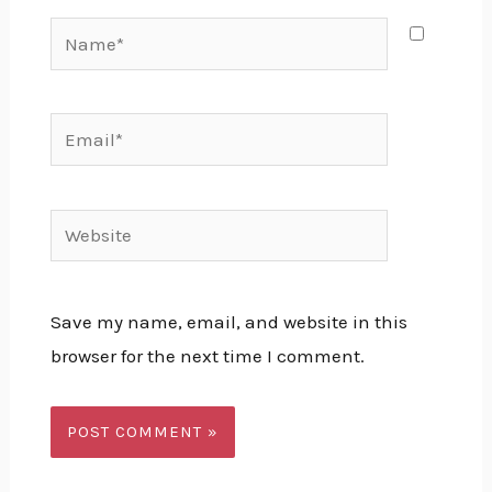
Name*
Email*
Website
Save my name, email, and website in this
browser for the next time I comment.