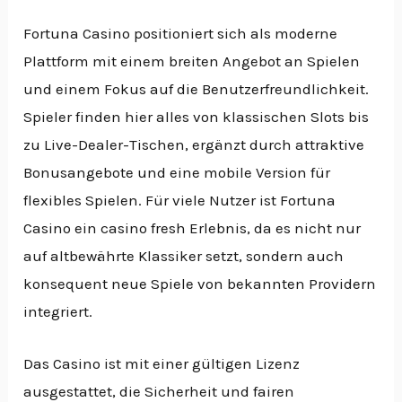
Fortuna Casino positioniert sich als moderne
Plattform mit einem breiten Angebot an Spielen
und einem Fokus auf die Benutzerfreundlichkeit.
Spieler finden hier alles von klassischen Slots bis
zu Live-Dealer-Tischen, ergänzt durch attraktive
Bonusangebote und eine mobile Version für
flexibles Spielen. Für viele Nutzer ist Fortuna
Casino ein casino fresh Erlebnis, da es nicht nur
auf altbewährte Klassiker setzt, sondern auch
konsequent neue Spiele von bekannten Providern
integriert.
Das Casino ist mit einer gültigen Lizenz
ausgestattet, die Sicherheit und fairen