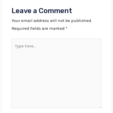
Leave a Comment
Your email address will not be published.
Required fields are marked
*
Type
here..