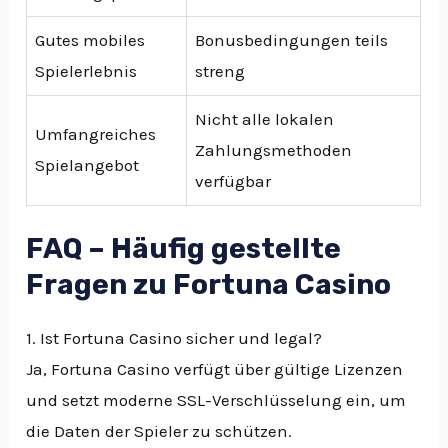
Gutes mobiles
Bonusbedingungen teils
Spielerlebnis
streng
Nicht alle lokalen
Umfangreiches
Zahlungsmethoden
Spielangebot
verfügbar
FAQ – Häufig gestellte
Fragen zu Fortuna Casino
1. Ist Fortuna Casino sicher und legal?
Ja, Fortuna Casino verfügt über gültige Lizenzen
und setzt moderne SSL-Verschlüsselung ein, um
die Daten der Spieler zu schützen.