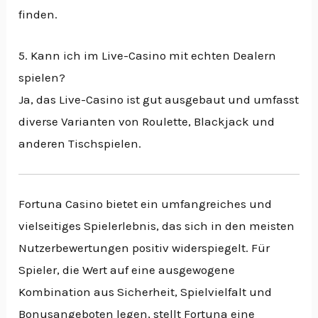
finden.
5. Kann ich im Live-Casino mit echten Dealern
spielen?
Ja, das Live-Casino ist gut ausgebaut und umfasst
diverse Varianten von Roulette, Blackjack und
anderen Tischspielen.
Fortuna Casino bietet ein umfangreiches und
vielseitiges Spielerlebnis, das sich in den meisten
Nutzerbewertungen positiv widerspiegelt. Für
Spieler, die Wert auf eine ausgewogene
Kombination aus Sicherheit, Spielvielfalt und
Bonusangeboten legen, stellt Fortuna eine