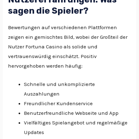
sagen die Spieler?
Bewertungen auf verschiedenen Plattformen
zeigen ein gemischtes Bild, wobei der Großteil der
Nutzer Fortuna Casino als solide und
vertrauenswürdig einschätzt. Positiv
hervorgehoben werden häufig:
Schnelle und unkomplizierte
Auszahlungen
Freundlicher Kundenservice
Benutzerfreundliche Webseite und App
Vielfältiges Spielangebot und regelmäßige
Updates