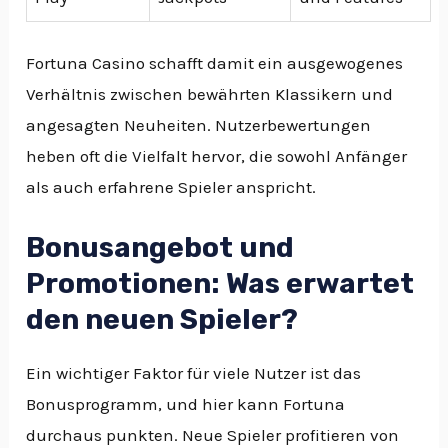
Fortuna Casino schafft damit ein ausgewogenes
Verhältnis zwischen bewährten Klassikern und
angesagten Neuheiten. Nutzerbewertungen
heben oft die Vielfalt hervor, die sowohl Anfänger
als auch erfahrene Spieler anspricht.
Bonusangebot und
Promotionen: Was erwartet
den neuen Spieler?
Ein wichtiger Faktor für viele Nutzer ist das
Bonusprogramm, und hier kann Fortuna
durchaus punkten. Neue Spieler profitieren von