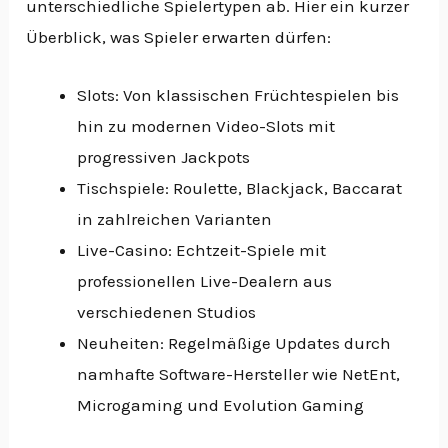
unterschiedliche Spielertypen ab. Hier ein kurzer
Überblick, was Spieler erwarten dürfen:
Slots: Von klassischen Früchtespielen bis
hin zu modernen Video-Slots mit
progressiven Jackpots
Tischspiele: Roulette, Blackjack, Baccarat
in zahlreichen Varianten
Live-Casino: Echtzeit-Spiele mit
professionellen Live-Dealern aus
verschiedenen Studios
Neuheiten: Regelmäßige Updates durch
namhafte Software-Hersteller wie NetEnt,
Microgaming und Evolution Gaming