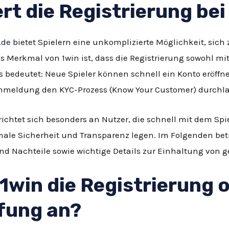
rt die Registrierung bei
.de
bietet Spielern eine unkomplizierte Möglichkeit, sich z
s Merkmal von 1win ist, dass die Registrierung sowohl mit
s bedeutet: Neue Spieler können schnell ein Konto eröffn
er Anmeldung den KYC-Prozess (Know Your Customer) durchl
richtet sich besonders an Nutzer, die schnell mit dem Sp
male Sicherheit und Transparenz legen. Im Folgenden bet
und Nachteile sowie wichtige Details zur Einhaltung von
1win die Registrierung 
fung an?