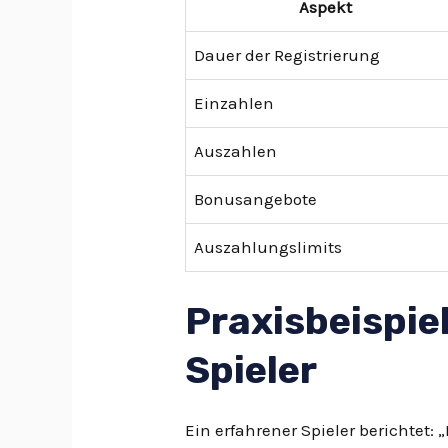
Aspekt
Dauer der Registrierung
Einzahlen
Auszahlen
Bonusangebote
Auszahlungslimits
Praxisbeispiel
Spieler
Ein erfahrener Spieler berichtet: