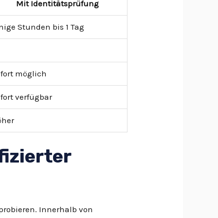
Mit Identitätsprüfung
nige Stunden bis 1 Tag
fort möglich
fort verfügbar
öher
fizierter
uprobieren. Innerhalb von