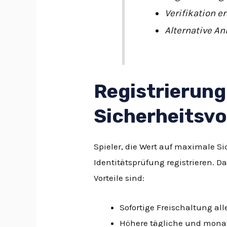
Verifikation 
Alternative A
Registrierung
Sicherheitsvo
Spieler, die Wert auf maximale S
Identitätsprüfung registrieren. 
Vorteile sind:
Sofortige Freischaltung al
Höhere tägliche und monat