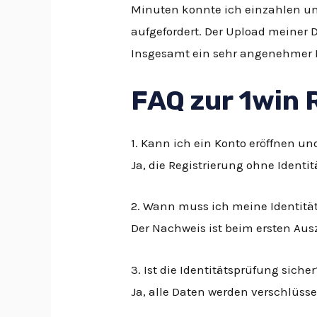
Minuten konnte ich einzahlen und
aufgefordert. Der Upload meiner 
Insgesamt ein sehr angenehmer P
FAQ zur 1win 
1. Kann ich ein Konto eröffnen und
Ja, die Registrierung ohne Identi
2. Wann muss ich meine Identitä
Der Nachweis ist beim ersten Au
3. Ist die Identitätsprüfung sicher
Ja, alle Daten werden verschlüss