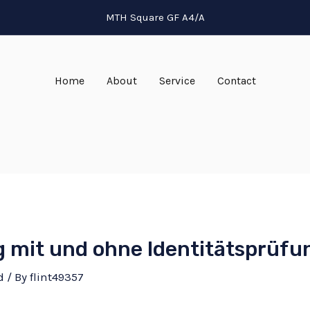
MTH Square GF A4/A
Home
About
Service
Contact
g mit und ohne Identitätsprüfu
d
/ By
flint49357