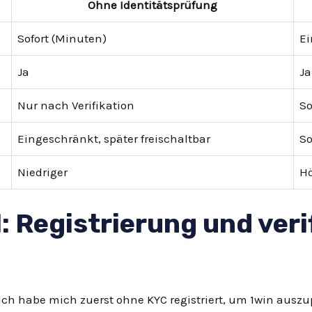
Ohne Identitätsprüfung
Sofort (Minuten)
Ei
Ja
Ja
Nur nach Verifikation
So
Eingeschränkt, später freischaltbar
So
Niedriger
H
: Registrierung und veri
 „Ich habe mich zuerst ohne KYC registriert, um 1win ausz