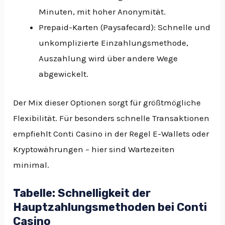
Minuten, mit hoher Anonymität.
Prepaid-Karten (Paysafecard): Schnelle und
unkomplizierte Einzahlungsmethode,
Auszahlung wird über andere Wege
abgewickelt.
Der Mix dieser Optionen sorgt für größtmögliche
Flexibilität. Für besonders schnelle Transaktionen
empfiehlt Conti Casino in der Regel E-Wallets oder
Kryptowährungen – hier sind Wartezeiten
minimal.
Tabelle: Schnelligkeit der
Hauptzahlungsmethoden bei Conti
Casino