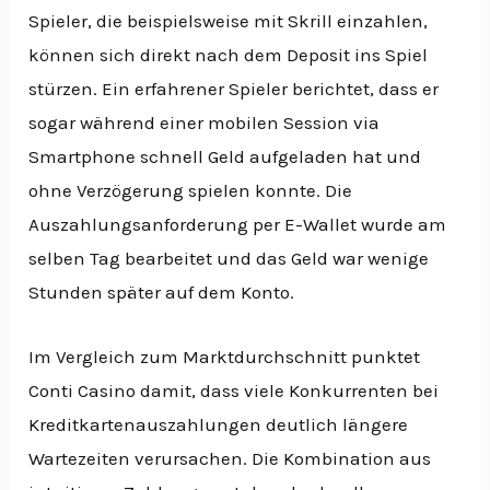
Spieler, die beispielsweise mit Skrill einzahlen,
können sich direkt nach dem Deposit ins Spiel
stürzen. Ein erfahrener Spieler berichtet, dass er
sogar während einer mobilen Session via
Smartphone schnell Geld aufgeladen hat und
ohne Verzögerung spielen konnte. Die
Auszahlungsanforderung per E-Wallet wurde am
selben Tag bearbeitet und das Geld war wenige
Stunden später auf dem Konto.
Im Vergleich zum Marktdurchschnitt punktet
Conti Casino damit, dass viele Konkurrenten bei
Kreditkartenauszahlungen deutlich längere
Wartezeiten verursachen. Die Kombination aus