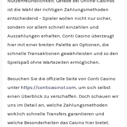
Nutzerfreundlichkeit. Gerade bei Online-Casinos
ist die Wahl der richtigen Zahlungsmethoden
entscheidend – Spieler wollen nicht nur sicher,
sondern vor allem schnell einzahlen und
Auszahlungen erhalten. Conti Casino überzeugt
hier mit einer breiten Palette an Optionen, die
schnelle Transaktionen gewährleisten und so den
Spielspaß ohne Wartezeiten ermöglichen.
Besuchen Sie die offizielle Seite von Conti Casino
unter
https://conticasino1.com
, um sich selbst
einen Überblick zu verschaffen. Doch schauen wir
uns im Detail an, welche Zahlungsmethoden
wirklich schnelle Transfers garantieren und
welche Besonderheiten das Casino hier bietet.