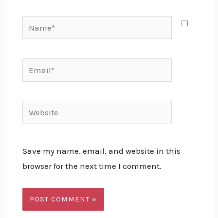
Name*
Email*
Website
Save my name, email, and website in this
browser for the next time I comment.