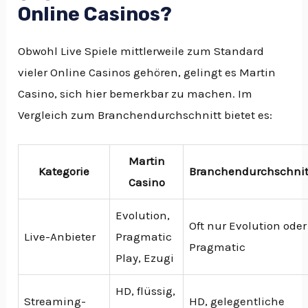
Online Casinos?
Obwohl Live Spiele mittlerweile zum Standard
vieler Online Casinos gehören, gelingt es Martin
Casino, sich hier bemerkbar zu machen. Im
Vergleich zum Branchendurchschnitt bietet es:
Martin
Kategorie
Branchendurchschnit
Casino
Evolution,
Oft nur Evolution oder
Live-Anbieter
Pragmatic
Pragmatic
Play, Ezugi
HD, flüssig,
Streaming-
HD, gelegentliche