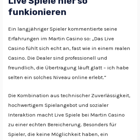
Live Spiele hier so
funkionieren
Ein langjähriger Spieler kommentierte seine
Erfahrungen im Martin Casino so: „Das Live
Casino fühlt sich echt an, fast wie in einem realen
Casino. Die Dealer sind professionell und
freundlich, die Übertragung läuft glatt – ich habe
selten ein solches Niveau online erlebt.“
Die Kombination aus technischer Zuverlässigkeit,
hochwertigem Spielangebot und sozialer
Interaktion macht Live Spiele bei Martin Casino
zu einer echten Bereicherung. Besonders für
Spieler, die keine Möglichkeit haben, ein