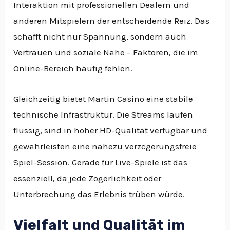
Interaktion mit professionellen Dealern und
anderen Mitspielern der entscheidende Reiz. Das
schafft nicht nur Spannung, sondern auch
Vertrauen und soziale Nähe – Faktoren, die im
Online-Bereich häufig fehlen.
Gleichzeitig bietet Martin Casino eine stabile
technische Infrastruktur. Die Streams laufen
flüssig, sind in hoher HD-Qualität verfügbar und
gewährleisten eine nahezu verzögerungsfreie
Spiel-Session. Gerade für Live-Spiele ist das
essenziell, da jede Zögerlichkeit oder
Unterbrechung das Erlebnis trüben würde.
Vielfalt und Qualität im