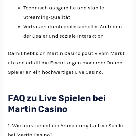
Technisch ausgereifte und stabile
Streaming-Qualität
Vertrauen durch professionelles Auftreten
der Dealer und soziale Interaktion
Damit hebt sich Martin Casino positiv vom Markt
ab und erfüllt die Erwartungen moderner Online-
Spieler an ein hochwertiges Live Casino.
FAQ zu Live Spielen bei
Martin Casino
1. Wie funktioniert die Anmeldung für Live Spiele
bei Martin Casino?