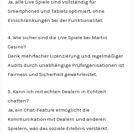
Ja, alle Live Spiele sind vollständig für
Smartphones und Tablets optimiert, ohne
Einschränkungen bei der Funktionalität.
4. Wie sicher sind die Live Spiele bei Martin
Casino?
Dank mehrfacher Lizenzierung und regelmäßiger
Audits durch unabhängige Prüforganisationen ist
Fairness und Sicherheit gewährleistet.
5. Kann ich mit echten Dealern in Echtzeit
chatten?
Ja, ein Chat-Feature ermöglicht die
Kommunikation mit Dealern und anderen
Spielern, was das soziale Erlebnis verstärkt.