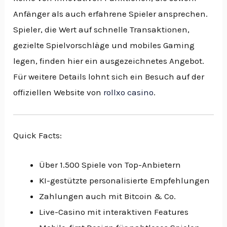
Anfänger als auch erfahrene Spieler ansprechen.
Spieler, die Wert auf schnelle Transaktionen,
gezielte Spielvorschläge und mobiles Gaming
legen, finden hier ein ausgezeichnetes Angebot.
Für weitere Details lohnt sich ein Besuch auf der
offiziellen Website von
rollxo casino
.
Quick Facts:
Über 1.500 Spiele von Top-Anbietern
KI-gestützte personalisierte Empfehlungen
Zahlungen auch mit Bitcoin & Co.
Live-Casino mit interaktiven Features