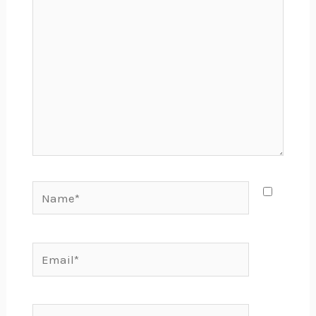
Name*
Email*
Website