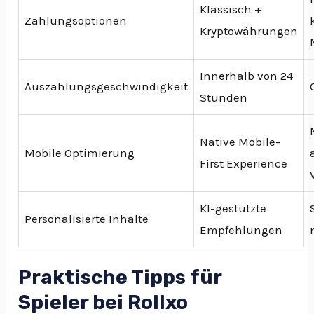
Klassisch +
Zahlungsoptionen
Kryptowährungen
Innerhalb von 24
Auszahlungsgeschwindigkeit
Stunden
Native Mobile-
Mobile Optimierung
First Experience
KI-gestützte
Personalisierte Inhalte
Empfehlungen
Praktische Tipps für
Spieler bei Rollxo