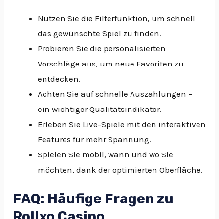
Nutzen Sie die Filterfunktion, um schnell
das gewünschte Spiel zu finden.
Probieren Sie die personalisierten
Vorschläge aus, um neue Favoriten zu
entdecken.
Achten Sie auf schnelle Auszahlungen –
ein wichtiger Qualitätsindikator.
Erleben Sie Live-Spiele mit den interaktiven
Features für mehr Spannung.
Spielen Sie mobil, wann und wo Sie
möchten, dank der optimierten Oberfläche.
FAQ: Häufige Fragen zu
Rollxo Casino