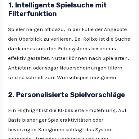
1. Intelligente Spielsuche mit
Filterfunktion
Spieler neigen oft dazu, in der Fülle der Angebote
den Überblick zu verlieren. Bei Rollxo ist die Suche
dank eines smarten Filtersystems besonders
effektiv gestaltet. Nutzer können nach Spielarten,
Anbietern oder sogar Neuerscheinungen filtern
und so schnell zum Wunschspiel navigieren.
2. Personalisierte Spielvorschläge
Ein Highlight ist die KI-basierte Empfehlung. Auf
Basis bisheriger Spieleraktivitäten oder
bevorzugter Kategorien schlägt das System