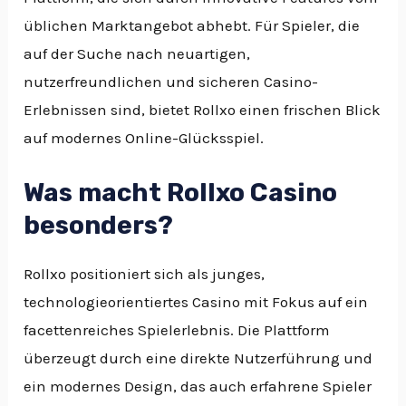
üblichen Marktangebot abhebt. Für Spieler, die
auf der Suche nach neuartigen,
nutzerfreundlichen und sicheren Casino-
Erlebnissen sind, bietet Rollxo einen frischen Blick
auf modernes Online-Glücksspiel.
Was macht Rollxo Casino
besonders?
Rollxo positioniert sich als junges,
technologieorientiertes Casino mit Fokus auf ein
facettenreiches Spielerlebnis. Die Plattform
überzeugt durch eine direkte Nutzerführung und
ein modernes Design, das auch erfahrene Spieler