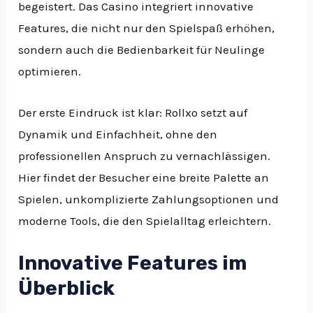
begeistert. Das Casino integriert innovative
Features, die nicht nur den Spielspaß erhöhen,
sondern auch die Bedienbarkeit für Neulinge
optimieren.
Der erste Eindruck ist klar: Rollxo setzt auf
Dynamik und Einfachheit, ohne den
professionellen Anspruch zu vernachlässigen.
Hier findet der Besucher eine breite Palette an
Spielen, unkomplizierte Zahlungsoptionen und
moderne Tools, die den Spielalltag erleichtern.
Innovative Features im
Überblick