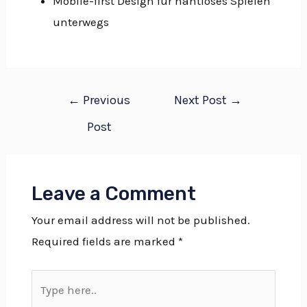
Mobile-first Design für nahtloses Spielen
unterwegs
Post
←
Previous
Next Post
→
navigation
Post
Leave a Comment
Your email address will not be published.
Required fields are marked
*
Type
here..