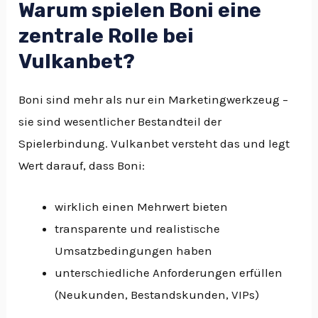
Warum spielen Boni eine
zentrale Rolle bei
Vulkanbet?
Boni sind mehr als nur ein Marketingwerkzeug –
sie sind wesentlicher Bestandteil der
Spielerbindung. Vulkanbet versteht das und legt
Wert darauf, dass Boni:
wirklich einen Mehrwert bieten
transparente und realistische
Umsatzbedingungen haben
unterschiedliche Anforderungen erfüllen
(Neukunden, Bestandskunden, VIPs)