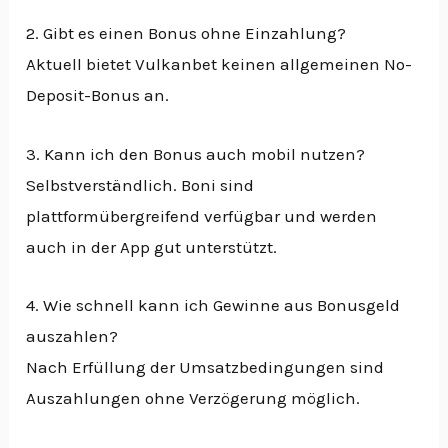
2. Gibt es einen Bonus ohne Einzahlung?
Aktuell bietet Vulkanbet keinen allgemeinen No-
Deposit-Bonus an.
3. Kann ich den Bonus auch mobil nutzen?
Selbstverständlich. Boni sind
plattformübergreifend verfügbar und werden
auch in der App gut unterstützt.
4. Wie schnell kann ich Gewinne aus Bonusgeld
auszahlen?
Nach Erfüllung der Umsatzbedingungen sind
Auszahlungen ohne Verzögerung möglich.