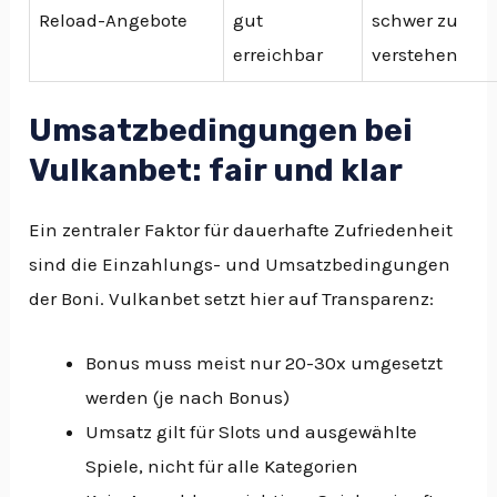
Reload-Angebote
gut
schwer zu
erreichbar
verstehen
Umsatzbedingungen bei
Vulkanbet: fair und klar
Ein zentraler Faktor für dauerhafte Zufriedenheit
sind die Einzahlungs- und Umsatzbedingungen
der Boni. Vulkanbet setzt hier auf Transparenz:
Bonus muss meist nur 20-30x umgesetzt
werden (je nach Bonus)
Umsatz gilt für Slots und ausgewählte
Spiele, nicht für alle Kategorien