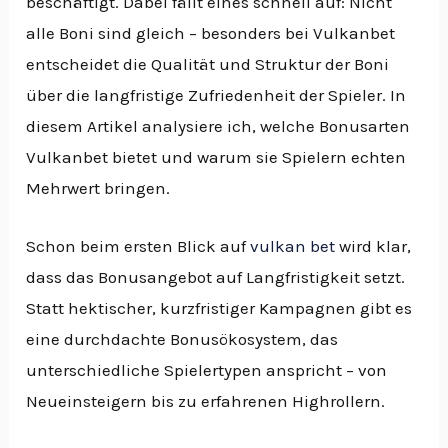
beschäftigt. Dabei fällt eines schnell auf: Nicht
alle Boni sind gleich – besonders bei Vulkanbet
entscheidet die Qualität und Struktur der Boni
über die langfristige Zufriedenheit der Spieler. In
diesem Artikel analysiere ich, welche Bonusarten
Vulkanbet bietet und warum sie Spielern echten
Mehrwert bringen.
Schon beim ersten Blick auf
vulkan bet
wird klar,
dass das Bonusangebot auf Langfristigkeit setzt.
Statt hektischer, kurzfristiger Kampagnen gibt es
eine durchdachte Bonusökosystem, das
unterschiedliche Spielertypen anspricht – von
Neueinsteigern bis zu erfahrenen Highrollern.