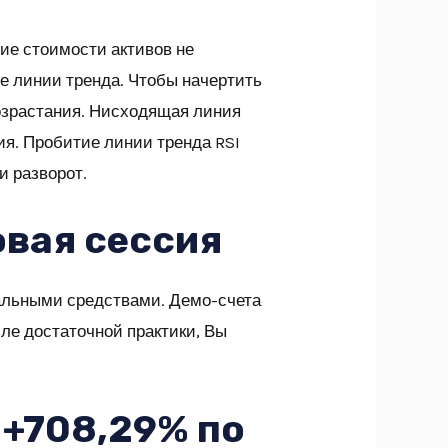
ние стоимости активов не
ве линии тренда. Чтобы начертить
возрастания. Нисходящая линия
ия. Пробитие линии тренда RSI
и разворот.
овая сессия
реальными средствами. Демо-счета
сле достаточной практики, Вы
: +708,29% по