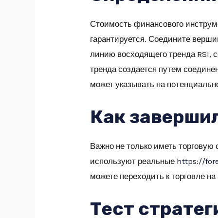
Стоимость финансового инструмен
гарантируется. Соедините вершин
линию восходящего тренда RSI, с
тренда создается путем соединен
может указывать на потенциальн
Как заверши
Важно не только иметь торговую 
используют реальные
https://for
можете переходить к торговле на
Тест стратег