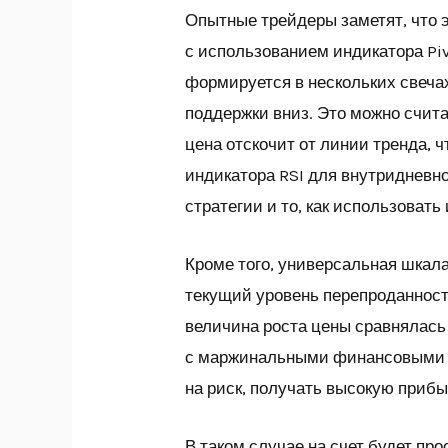
Опытные трейдеры заметят, что э
с использованием индикатора Piv
формируется в нескольких свечах
поддержки вниз. Это можно счита
цена отскочит от линии тренда, 
индикатора RSI для внутридневн
стратегии и то, как использоват
Кроме того, универсальная шкала
текущий уровень перепроданности
величина роста цены сравнялась
с маржинальными финансовыми и
на риск, получать высокую прибы
В таком случае на счет будет пр