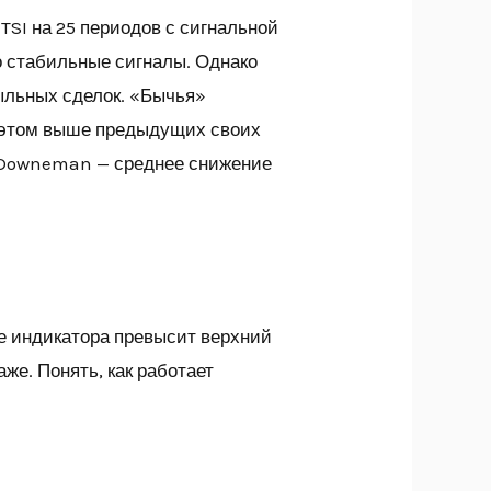
SI на 25 периодов с сигнальной
о стабильные сигналы. Однако
ыльных сделок. «Бычья»
ри этом выше предыдущих своих
,Downeman — среднее снижение
е индикатора превысит верхний
же. Понять, как работает