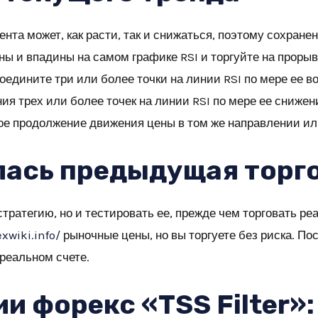
та может, как расти, так и снижаться, поэтому сохране
ы и впадины на самом графике RSI и торгуйте на проры
оедините три или более точки на линии RSI по мере ее 
ия трех или более точек на линии RSI по мере ее снижен
ое продолжение движения цены в том же направлении ил
лась предыдущая торг
стратегию, но и тестировать ее, прежде чем торговать 
exwiki.info/
рыночные цены, но вы торгуете без риска. По
 реальном счете.
ии форекс «TSS Filter»