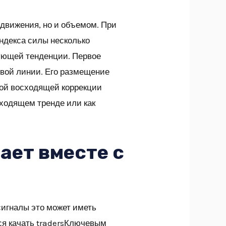
 движения, но и объемом. При
ндекса силы несколько
вующей тенденции. Первое
вой линии. Его размещение
ной восходящей коррекции
сходящем тренде или как
ает вместе с
сигналы это может иметь
ся качать tradersКлючевым