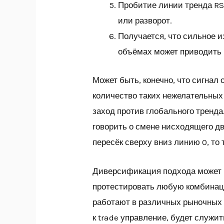
Пробитие линии тренда RS
или разворот.
Получается, что сильное 
объёмах может приводить 
Может быть, конечно, что сигнал 
количество таких нежелательных 
заход против глобального тренда
говорить о смене нисходящего дв
пересёк сверху вниз линию 0, то 
Диверсификация подхода может п
протестировать любую комбинаци
работают в различных рыночных
к trade управление, будет служи