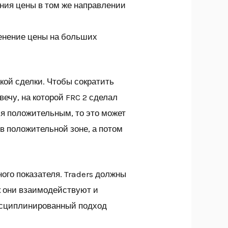
ния цены в том же направлении
менение цены на больших
акой сделки. Чтобы сократить
ечу, на которой FRC 2 сделал
ся положительным, то это может
в положительной зоне, а потом
ого показателя. Traders должны
к они взаимодействуют и
исциплинированный подход