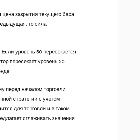
 цена закрытия текущего бара
редыдущая, то сила
. Если уровень 50 пересекается
атор пересекает уровень 50
енде.
му перед началом торговли
нной стратегии с учетом
ится для торговли и в таком
редлагает сглаживать значения