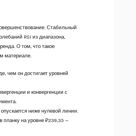
усовершенствование. Стабильный
олебаний RSI из диапазона,
ренда. О том, что такое
ом материале.
е, чем он достигает уровней
вергенции и конвергенции с
умента.
и опускается ниже нулевой линии.
в планку на уровне ₽239,35 —