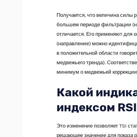
Получается, что величина силы 
большем периоде фильтрации (на
отличается. Его применяют для 
(направление) можно идентифиц
в положительной области говори
медвежьего тренда). Соответстве
минимум о медвежьей коррекции
Какой индика
индексом RSI
Это изменение позволяет TSI ста
решающее значение для показа 