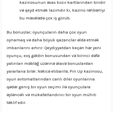
kazinosunun əsas kozır kartlarından biridir
və qeyd etmək lazımdır ki, kazino rəhbərliyi
bu məsələdə çox iş görüb.
Bu bonuslar, oyunçuların daha çox oyun
oynamaq və daha böyük qazanclar əldə etmək
imkanlarını artırır. Qeydiyyatdan keçən hər yeni
oyunçu, xoş gəldin bonusundan və birinci dəfə
yatırılan məbləğ üzərinə əlavə bonuslardan
yararlana bilər. Nəticə etibarilə, Pin Up kazinosu,
oyun avtomatlarından canlı diler oyunlarına
qədər geniş bir oyun seçimi ilə oyunçulara
əyləncəli və mükafatlandırıcı bir oyun mühiti
təklif edir.