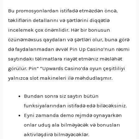
Bu promosyonlardan istifadə etməzdən öncə,
təkliflərin detallarını və şərtlərini diqqətlə
incelemek çox önəmlidir. Hər bir bonusun
özünəməxsus qaydaları və şərtləri olur, buna görə
də faydalanmadan əvvəl Pin Up Casino’nun rəsmi
saytındakı təlimatlara riayət etməniz məsləhət
görülür. Pin” “Upwards Casino’da oyun çeşitliliyi
yalnızca slot makineleri ilə məhdudlaşmır.
Bundan sonra siz saytın bütün
funksiyalarından istifadə edə biləcəksiniz.
Eyni zamanda demo rejmdə oynayarkən
onlar uduş ala bilməyəcək və bonusları
aktivləşdirə bilməyəcəklər.