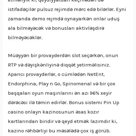
istifadəçilər pulsuz rejimdə mərc edə bilərlər. Eyni
zamanda demo rejmdə oynayarkən onlar uduş
ala bilməyəcək və bonusları aktivləşdirə
bilməyəcəklər.
Müəyyən bir provayderdən slot seçərkən, onun
RTP və dəyişkənliyinə diqqət yetirməlisiniz.
Aparıcı provayderlər, o cümlədən NetEnt,
Endorphina, Play n Go, Spinomenal və bir çox
başqaları oyun maşınlarını ən azı 96% xeyir
dərəcəsi ilə təmin edirlər. Bonus sistemi Pin Up
casino onlayn kazinosunun əsas kozır
kartlarından biridir və qeyd etmək lazımdır ki,
kazino rəhbərliyi bu məsələdə çox iş görüb.