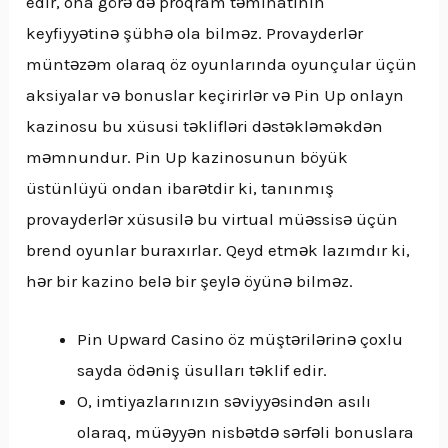
edir, ona görə də proqram təminatının
keyfiyyətinə şübhə ola bilməz. Provayderlər
müntəzəm olaraq öz oyunlarında oyunçular üçün
aksiyalar və bonuslar keçirirlər və Pin Up onlayn
kazinosu bu xüsusi təklifləri dəstəkləməkdən
məmnundur. Pin Up kazinosunun böyük
üstünlüyü ondan ibarətdir ki, tanınmış
provayderlər xüsusilə bu virtual müəssisə üçün
brend oyunlar buraxırlar. Qeyd etmək lazımdır ki,
hər bir kazino belə bir şeylə öyünə bilməz.
Pin Upward Casino öz müştərilərinə çoxlu
sayda ödəniş üsulları təklif edir.
O, imtiyazlarınızın səviyyəsindən asılı
olaraq, müəyyən nisbətdə sərfəli bonuslara