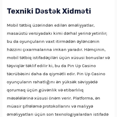
Texniki Dəstək Xidməti
Mobil tətbiq üzərindən edilən əməliyyatlar,
masaüstü versiyadakı kimi dərhal yerinə yetirilir;
bu da oyunçuların vaxt itirmədən əyləncənin
həzzini çıxarmalarına imkan yaradır. Həmçinin,
mobil tətbiq istifadəçiləri üçün xüsusi bonuslar və
təşviqlər təklif edilir ki, bu da Pin Up Casino
təcrübəsini daha da qiymətli edir. Pin Up Casino
oyunçuların rahatlığını ən yüksək səviyyədə
qorumaq üçün güvənlik və etibarlılıq
məsələlərinə xüsusi önəm verir. Platforma, ən
müasir şifrələmə protokollarını və maliyyə
əməliyyatları üçün son texnologiyalardan istifadə