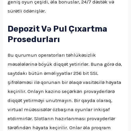
geniş oyun çeşidi, əla bonuslar, 24/7 dəstək və
sürətli ödənişlər.
Depozit Və Pul Çıxartma
Prosedurları
Bu qurumun operatorları təhlükəsizlik
məsələlərinə böyük diqqət yetirirlər. Buna görə də,
saytdakı bütün əməliyyatlar 256 bit SSL
şifrələməsi ilə qorunan bir əlaqə vasitəsilə həyata
keçirilir. Onlayn kazino seçərkən provayderlərə
diqqət yetirməyi unutmayın. Bir qayda olaraq,
virtual müəssisələr özbaşına oyunlar inkişaf
etdirmirlər. Slotların hazırlanması provayderlər
tərəfindən həyata keçirilir. Onlar əla proqram