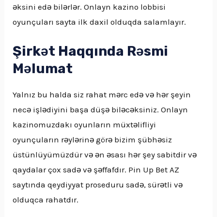
əksini edə bilərlər. Onlayn kazino lobbisi
oyunçuları sayta ilk daxil olduqda salamlayır.
Şirkət Haqqında Rəsmi
Məlumat
Yalnız bu halda siz rahat mərc edə və hər şeyin
necə işlədiyini başa düşə biləcəksiniz. Onlayn
kazinomuzdakı oyunların müxtəlifliyi
oyunçuların rəylərinə görə bizim şübhəsiz
üstünlüyümüzdür və ən əsası hər şey sabitdir və
qaydalar çox sadə və şəffafdır. Pin Up Bet AZ
saytında qeydiyyat proseduru sadə, sürətli və
olduqca rahatdır.