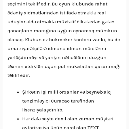
seçimini təklif edir. Bu oyun klubunda rahat
ödəniş xidmətlərindən istifadə etməklə real
uduşlar əldə etməklə müxtəlif ölkələrdən gələn
qonaqların marağına uyğun oynamaq mümkün
olacaq. Klubun öz bukmeker kontoru var ki, bu de
uma ziyarətçilərə idmana idman mərclərini
yerləşdirməyi və yarışın nəticələrini düzgün
təxmin etdikləri üçün pul mükafatları qazanmağı
təklif edir.
Şirkətin işi milli orqanlar və beynəlxalq
tənzimləyici Curacao tərəfindən
lisenziyalaşdırılıb.
Hər dəfə sayta daxil olan zaman müştəri
avtorizasiya üçün parol olan TEXT