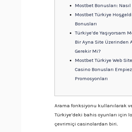
Mostbet Bonusları: Nasıl 
Mostbet Türkiye Hoşgeld
Bonusları
Türkiye’de Yaşıyorsam Mo
Bir Ayna Site Üzerinde
Gerekir Mi?
Mostbet Türkiye Web Sit
Casino Bonusları Empie
Promosyonları
Arama fonksiyonu kullanılarak vey
Türkiye’deki bahis oyunları için 
çevrimiçi casinolardan biri.