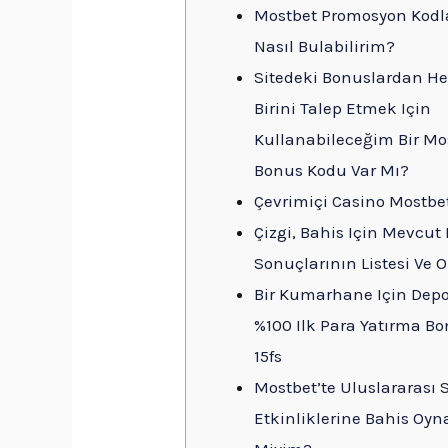
Mostbet Promosyon Kodl
Nasıl Bulabilirim?
Sitedeki Bonuslardan H
Birini Talep Etmek Için
Kullanabileceğim Bir Mo
Bonus Kodu Var Mı?
Çevrimiçi Casino Mostbe
Çizgi, Bahis Için Mevcut
Sonuçlarının Listesi Ve 
Bir Kumarhane Için Depo
%100 Ilk Para Yatırma B
15fs
Mostbet’te Uluslararası 
Etkinliklerine Bahis Oyn