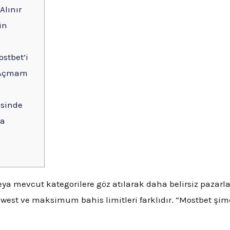
Alınır
in
stbet’i
n Açmam
esinde
za
a mevcut kategorilere göz atılarak daha belirsiz pazarla
lowest ve maksimum bahis limitleri farklıdır. “Mostbet ş