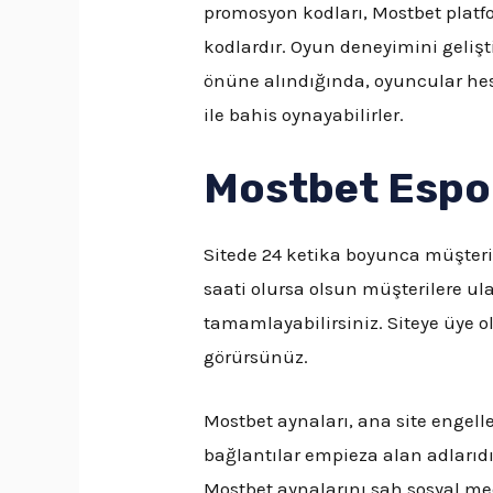
promosyon kodları, Mostbet platfo
kodlardır. Oyun deneyimini gelişt
önüne alındığında, oyuncular hes
ile bahis oynayabilirler.
Mostbet Espor
Sitede 24 ketika boyunca müşteri
saati olursa olsun müşterilere 
tamamlayabilirsiniz. Siteye üye o
görürsünüz.
Mostbet aynaları, ana site engell
bağlantılar empieza alan adlarıdı
Mostbet aynalarını sah sosyal med